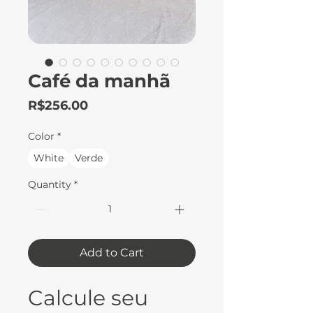
Café da manhã
Price
R$256.00
Color
*
White
Verde
Quantity
*
Add to Cart
Calcule seu